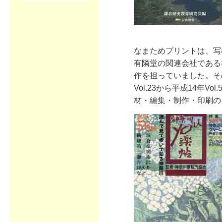
なまためプリントは、写
有隣堂の関連会社である
作を担っていました。そ
Vol.23から平成14年
材・編集・制作・印刷の