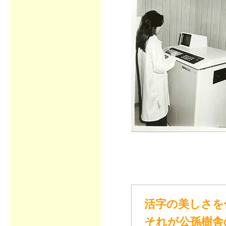
活字の美しさを
それが公孫樹舎