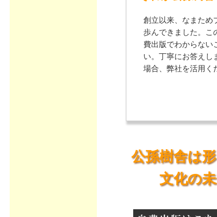
創立以来、なまため
歩んできました。こ
費出版でわからない
い。丁寧にお答えし
場合、弊社を活用く
公孫樹舎は形
文化の未