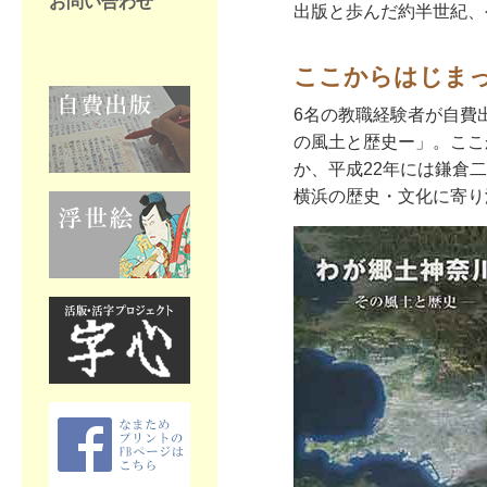
お問い合わせ
出版と歩んだ約半世紀、
ここからはじま
6名の教職経験者が自費
の風土と歴史ー」。ここ
か、平成22年には鎌倉
横浜の歴史・文化に寄り